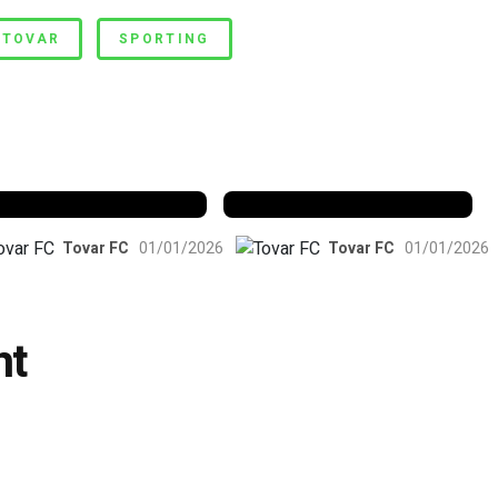
 TOVAR
SPORTING
enfica 1983-84
Benfica 1986-87
Tovar FC
01/01/2026
Tovar FC
01/01/2026
nt