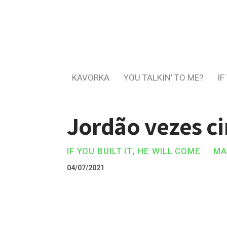
KAVORKA
YOU TALKIN’ TO ME?
IF
Jordão vezes c
IF YOU BUILT IT, HE WILL COME
MA
04/07/2021