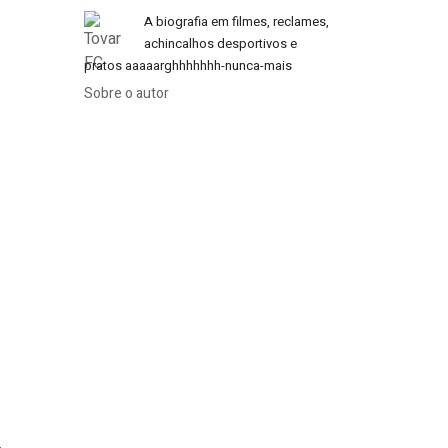
A biografia em filmes, reclames,
achincalhos desportivos e
pratos aaaaarghhhhhhh-nunca-mais
Sobre o autor