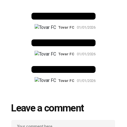
Benfica 1982-83
Tovar FC
01/01/2026
Benfica 1983-84
Tovar FC
01/01/2026
Benfica 1986-87
Tovar FC
01/01/2026
Leave a comment