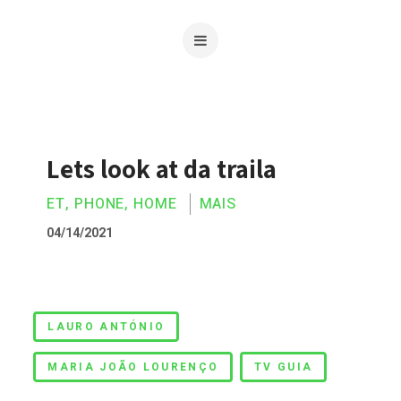
Lets look at da traila
ET, PHONE, HOME
MAIS
04/14/2021
Lets look at da traila
LAURO ANTÓNIO
MARIA JOÃO LOURENÇO
TV GUIA