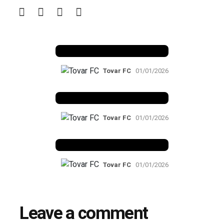
Benfica 1982-83
Tovar FC
01/01/2026
Benfica 1983-84
Tovar FC
01/01/2026
Benfica 1986-87
Tovar FC
01/01/2026
Leave a comment