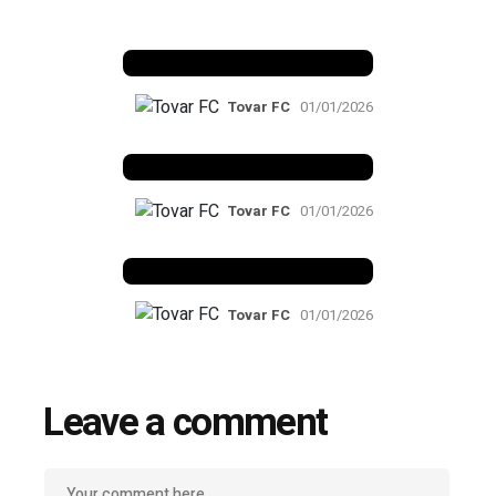
Benfica 1982-83
Tovar FC
01/01/2026
Benfica 1983-84
Tovar FC
01/01/2026
Benfica 1986-87
Tovar FC
01/01/2026
Leave a comment