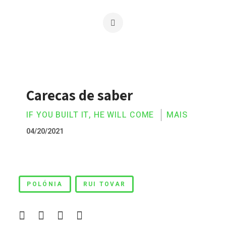
Carecas de saber
IF YOU BUILT IT, HE WILL COME
MAIS
04/20/2021
Carecas de saber
POLÓNIA
RUI TOVAR