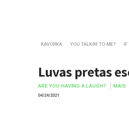
KAVORKA
YOU TALKIN’ TO ME?
IF
Luvas pretas es
ARE YOU HAVING A LAUGH?
MAIS
04/24/2021