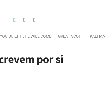
 YOU BUILT IT, HE WILL COME
GREAT SCOTT
KALI MA
crevem por si