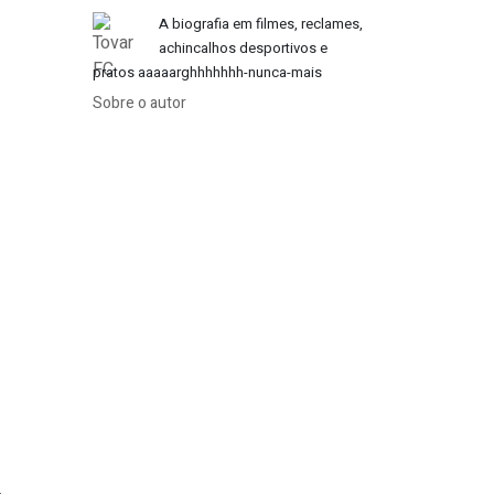
A biografia em filmes, reclames,
achincalhos desportivos e
pratos aaaaarghhhhhhh-nunca-mais
Sobre o autor