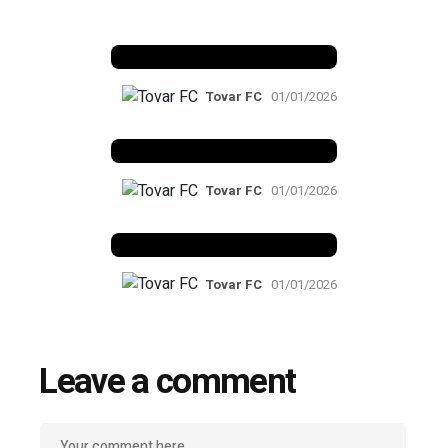
Benfica 1982-83
Tovar FC
01/01/2026
Benfica 1983-84
Tovar FC
01/01/2026
Benfica 1986-87
Tovar FC
01/01/2026
Leave a comment