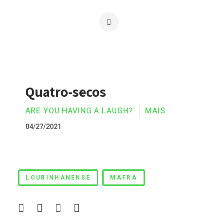
Quatro-secos
ARE YOU HAVING A LAUGH?
MAIS
04/27/2021
Quatro-secos
LOURINHANENSE
MAFRA