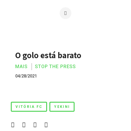
O golo está barato
MAIS
STOP THE PRESS
04/28/2021
O golo está barato
VITÓRIA FC
YEKINI