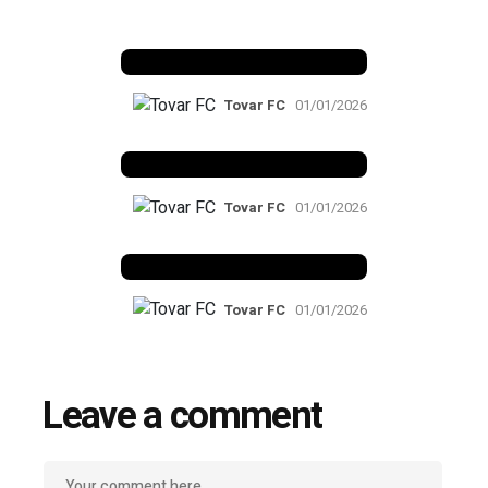
Benfica 1982-83
Tovar FC
01/01/2026
Benfica 1983-84
Tovar FC
01/01/2026
Benfica 1986-87
Tovar FC
01/01/2026
Leave a comment