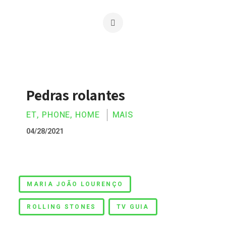
Pedras rolantes
ET, PHONE, HOME
MAIS
04/28/2021
Pedras rolantes
MARIA JOÃO LOURENÇO
ROLLING STONES
TV GUIA