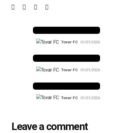
Benfica 1982-83
Tovar FC
01/01/2026
Benfica 1983-84
Tovar FC
01/01/2026
Benfica 1986-87
Tovar FC
01/01/2026
Leave a comment