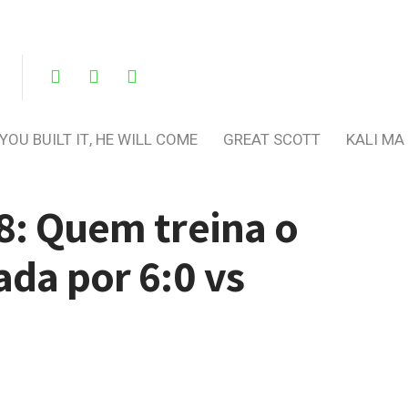
 YOU BUILT IT, HE WILL COME
GREAT SCOTT
KALI MA
8: Quem treina o
ada por 6:0 vs