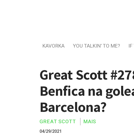
KAVORKA
YOU TALKIN’ TO ME?
IF
Great Scott #27
Benfica na gole
Barcelona?
GREAT SCOTT
MAIS
04/29/2021