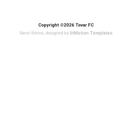
Copyright ©2026 Tovar FC
Neori theme, designed by
litMotion Templates