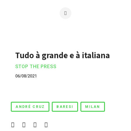
Tudo à grande e à italiana
STOP THE PRESS
06/08/2021
Tudo à grande e à italiana
ANDRÉ CRUZ
BARESI
MILAN