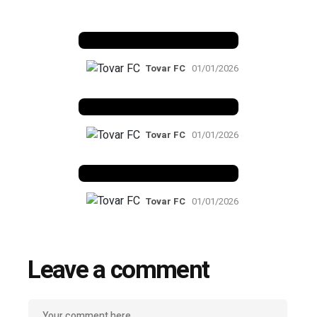
Benfica 1982-83
Tovar FC
01/01/2026
Benfica 1983-84
Tovar FC
01/01/2026
Benfica 1986-87
Tovar FC
01/01/2026
Leave a comment