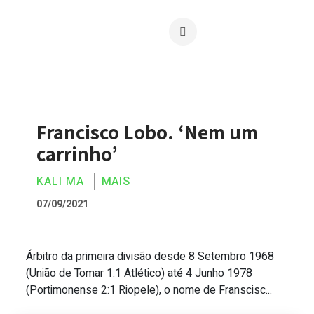
Francisco Lobo. ‘Nem um
carrinho’
KALI MA
MAIS
07/09/2021
Árbitro da primeira divisão desde 8 Setembro 1968
Francisco Lobo. ‘Nem um carrinho’
(União de Tomar 1:1 Atlético) até 4 Junho 1978
(Portimonense 2:1 Riopele), o nome de Franscisc...