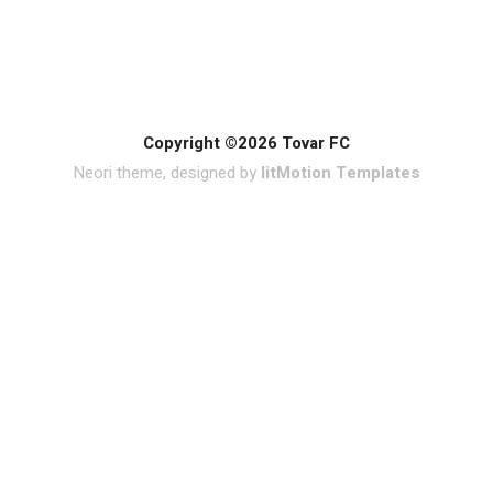
Copyright ©2026 Tovar FC
Neori theme, designed by
litMotion Templates