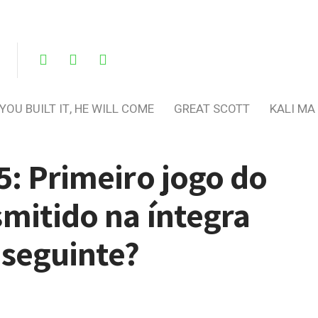
 YOU BUILT IT, HE WILL COME
GREAT SCOTT
KALI MA
5: Primeiro jogo do
mitido na íntegra
 seguinte?