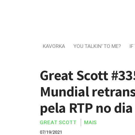
KAVORKA
YOU TALKIN’ TO ME?
IF
Great Scott #33
Mundial retrans
pela RTP no dia
GREAT SCOTT
MAIS
07/19/2021