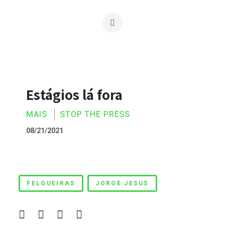
Estágios lá fora
MAIS
STOP THE PRESS
08/21/2021
Estágios lá fora
FELGUEIRAS
JORGE JESUS