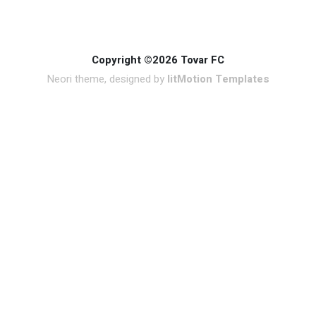
Copyright ©2026 Tovar FC
Neori theme, designed by
litMotion Templates