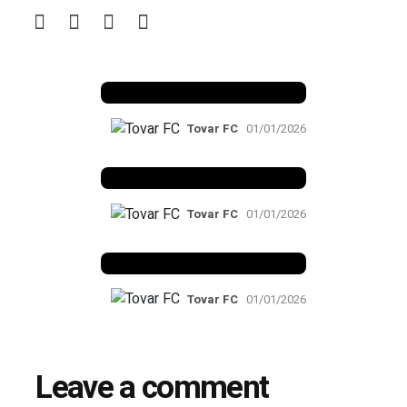
Benfica 1982-83
Tovar FC
01/01/2026
Benfica 1983-84
Tovar FC
01/01/2026
Benfica 1986-87
Tovar FC
01/01/2026
Leave a comment