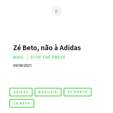
Zé Beto, não à Adidas
MAIS
STOP THE PRESS
09/08/2021
Zé Beto, não à Adidas
ADIDAS
BASILEIA
FC PORTO
ZÉ BETO