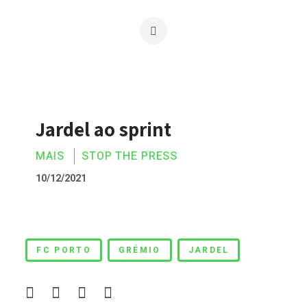
Jardel ao sprint
MAIS
STOP THE PRESS
10/12/2021
Jardel ao sprint
FC PORTO
GRÉMIO
JARDEL