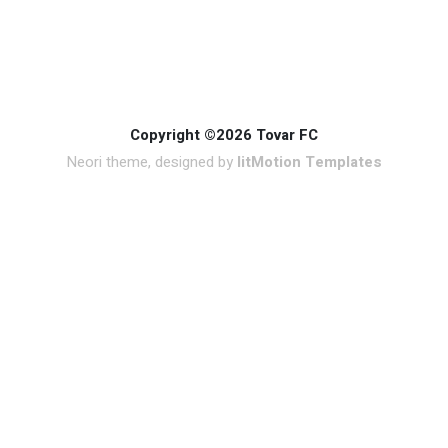
Copyright ©2026 Tovar FC
Neori theme, designed by
litMotion Templates