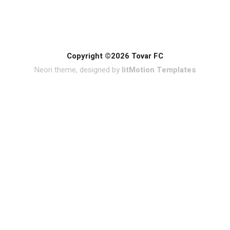
Copyright ©2026 Tovar FC
Neori theme, designed by
litMotion Templates