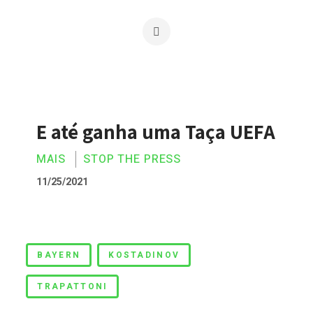
E até ganha uma Taça UEFA
MAIS
STOP THE PRESS
11/25/2021
E até ganha uma Taça UEFA
BAYERN
KOSTADINOV
TRAPATTONI