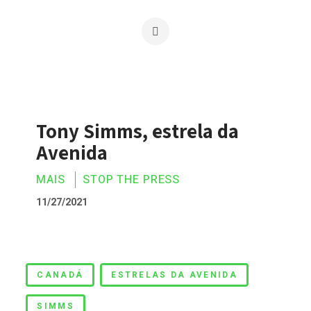
Tony Simms, estrela da
Avenida
MAIS
STOP THE PRESS
11/27/2021
Tony Simms, estrela da Avenida
CANADÁ
ESTRELAS DA AVENIDA
SIMMS