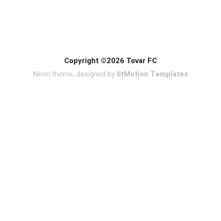
Copyright ©2026 Tovar FC
Neori theme, designed by
litMotion Templates