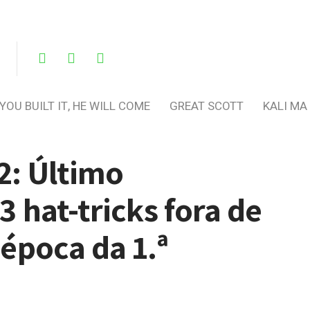
 YOU BUILT IT, HE WILL COME
GREAT SCOTT
KALI MA
2: Último
 hat-tricks fora de
época da 1.ª