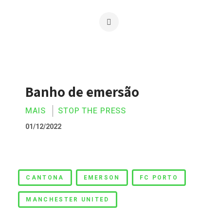
Banho de emersão
MAIS
STOP THE PRESS
01/12/2022
Banho de emersão
CANTONA
EMERSON
FC PORTO
MANCHESTER UNITED