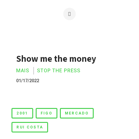
Show me the money
MAIS
STOP THE PRESS
01/17/2022
Show me the money
2001
FIGO
MERCADO
RUI COSTA