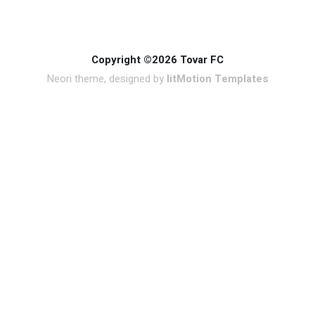
Copyright ©2026 Tovar FC
Neori theme, designed by
litMotion Templates