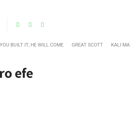
 YOU BUILT IT, HE WILL COME
GREAT SCOTT
KALI MA
iro efe