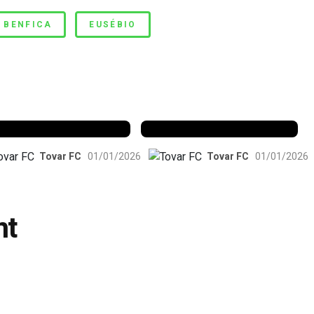
BENFICA
EUSÉBIO
enfica 1983-84
Benfica 1986-87
Tovar FC
01/01/2026
Tovar FC
01/01/2026
nt