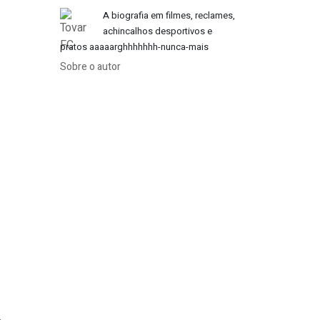
A biografia em filmes, reclames,
achincalhos desportivos e
pratos aaaaarghhhhhhh-nunca-mais
Sobre o autor