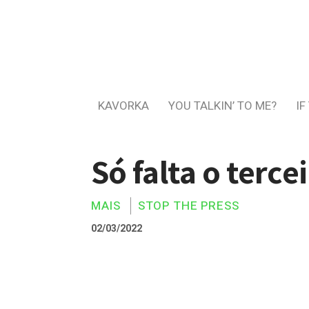
KAVORKA
YOU TALKIN’ TO ME?
IF
Só falta o terce
MAIS
STOP THE PRESS
02/03/2022