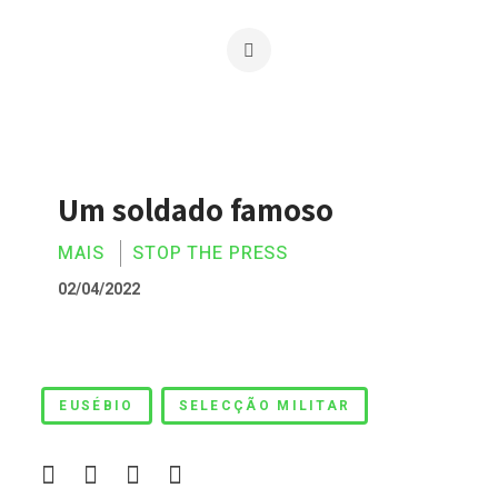
Um soldado famoso
MAIS
STOP THE PRESS
02/04/2022
Um soldado famoso
EUSÉBIO
SELECÇÃO MILITAR