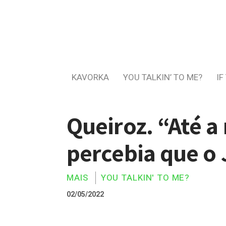
KAVORKA
YOU TALKIN’ TO ME?
IF
Queiroz. “Até 
percebia que o
MAIS
YOU TALKIN' TO ME?
02/05/2022