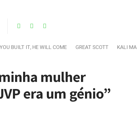
 YOU BUILT IT, HE WILL COME
GREAT SCOTT
KALI MA
a minha mulher
 JVP era um génio”