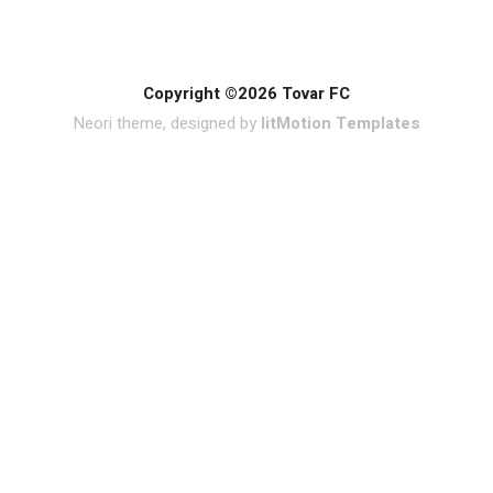
Copyright ©2026 Tovar FC
Neori theme, designed by
litMotion Templates