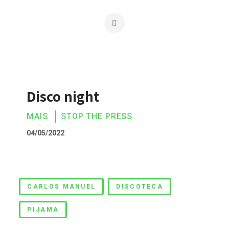
Disco night
MAIS
STOP THE PRESS
04/05/2022
Disco night
CARLOS MANUEL
DISCOTECA
PIJAMA