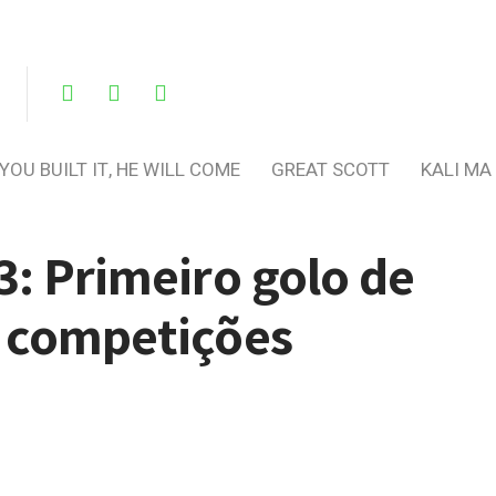
 YOU BUILT IT, HE WILL COME
GREAT SCOTT
KALI MA
3: Primeiro golo de
s competições