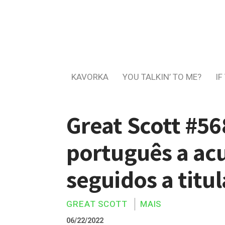
KAVORKA
YOU TALKIN’ TO ME?
IF
Great Scott #56
português a ac
seguidos a titul
GREAT SCOTT
MAIS
06/22/2022