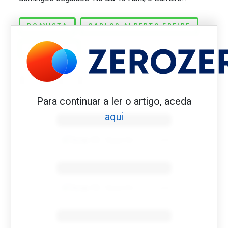
BOAVISTA
CARLOS ALBERTO FREIRE
IRRADIADO
Para continuar a ler o artigo, aceda
Benfica 1982-83
aqui
Tovar FC
01/01/2026
Benfica 1983-84
Tovar FC
01/01/2026
Benfica 1986-87