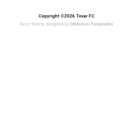
Copyright ©2026 Tovar FC
Neori theme, designed by
litMotion Templates