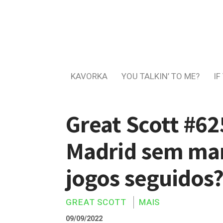
KAVORKA
YOU TALKIN’ TO ME?
IF
Great Scott #62
Madrid sem mar
jogos seguidos
GREAT SCOTT
MAIS
09/09/2022