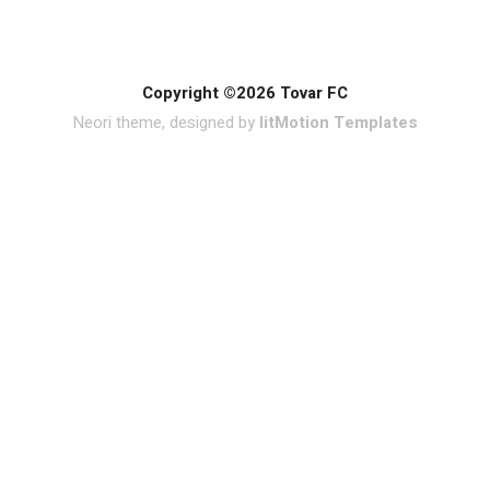
Copyright ©2026 Tovar FC
Neori theme, designed by
litMotion Templates