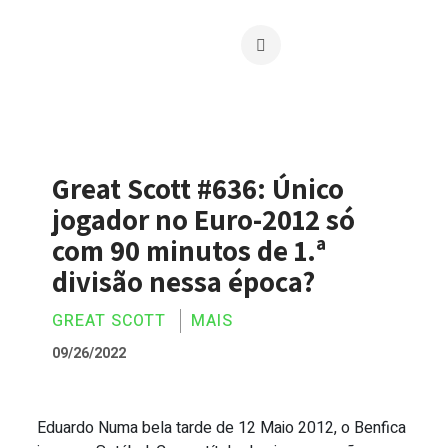
Great Scott #636: Único
jogador no Euro-2012 só
com 90 minutos de 1.ª
divisão nessa época?
GREAT SCOTT
MAIS
09/26/2022
Eduardo Numa bela tarde de 12 Maio 2012, o Benfica
Great Scott #636: Único jogador no Euro