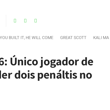
 YOU BUILT IT, HE WILL COME
GREAT SCOTT
KALI MA
6: Único jogador de
r dois penáltis no