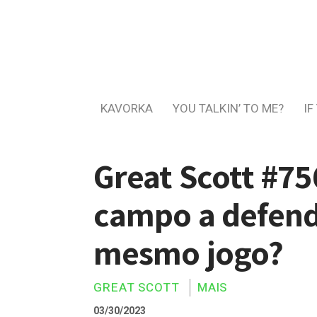
KAVORKA
YOU TALKIN’ TO ME?
IF
Great Scott #75
campo a defende
mesmo jogo?
GREAT SCOTT
MAIS
03/30/2023