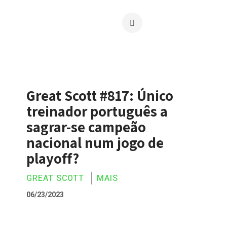
Great Scott #817: Único
treinador português a
sagrar-se campeão
nacional num jogo de
playoff?
GREAT SCOTT
MAIS
06/23/2023