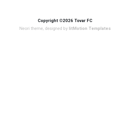
Copyright ©2026 Tovar FC
Neori theme, designed by
litMotion Templates