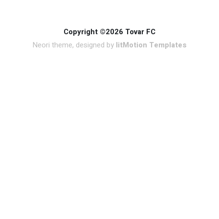
Copyright ©2026 Tovar FC
Neori theme, designed by
litMotion Templates