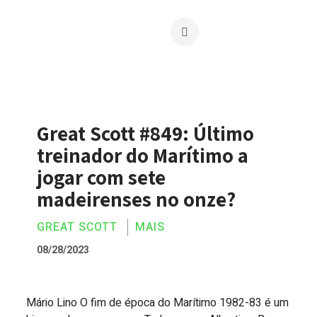
Great Scott #849: Último
treinador do Marítimo a
jogar com sete
madeirenses no onze?
GREAT SCOTT
MAIS
08/28/2023
Mário Lino O fim de época do Marítimo 1982-83 é um
Great Scott #849: Último treinador do 