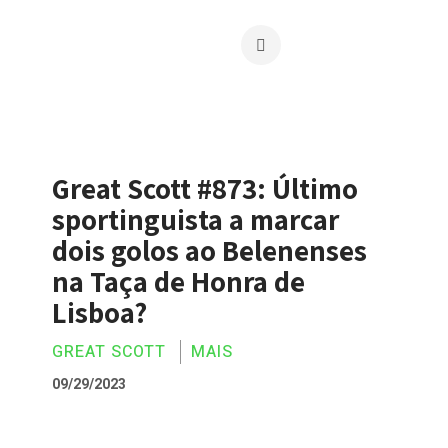
Great Scott #873: Último
sportinguista a marcar
dois golos ao Belenenses
na Taça de Honra de
Lisboa?
GREAT SCOTT
MAIS
09/29/2023