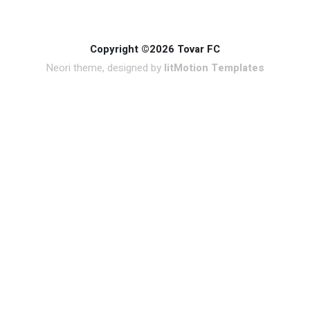
Copyright ©2026 Tovar FC
Neori theme, designed by
litMotion Templates