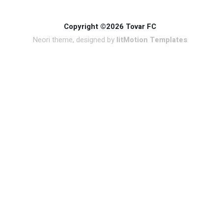
Copyright ©2026 Tovar FC
Neori theme, designed by
litMotion Templates