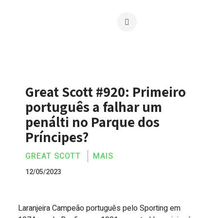
Great Scott #920: Primeiro
português a falhar um
penálti no Parque dos
Príncipes?
GREAT SCOTT
MAIS
12/05/2023
Laranjeira Campeão português pelo Sporting em
Great Scott #920: Primeiro português a 