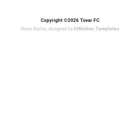
Copyright ©2026 Tovar FC
Neori theme, designed by
litMotion Templates