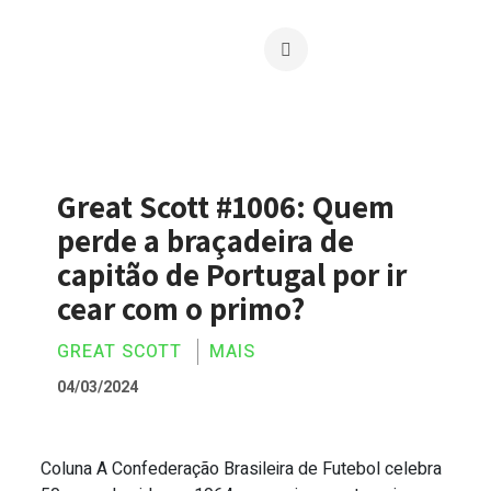
Great Scott #1006: Quem
perde a braçadeira de
capitão de Portugal por ir
cear com o primo?
GREAT SCOTT
MAIS
04/03/2024
Coluna A Confederação Brasileira de Futebol celebra
Great Scott #1006: Quem perde a braçade