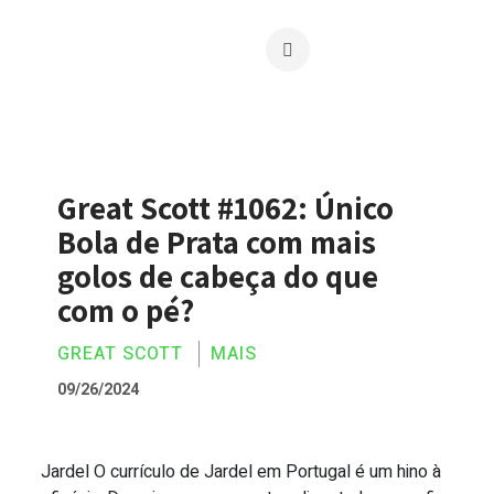
Great Scott #1062: Único
Bola de Prata com mais
golos de cabeça do que
com o pé?
GREAT SCOTT
MAIS
09/26/2024
Jardel O currículo de Jardel em Portugal é um hino à
Great Scott #1062: Único Bola de Prata