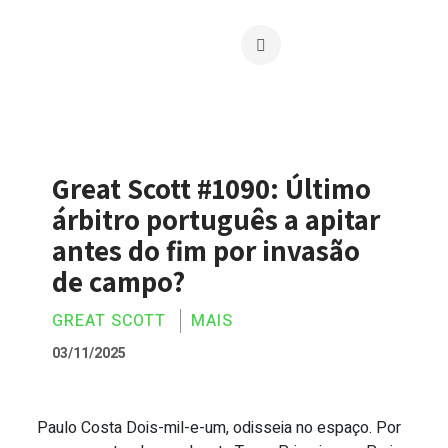
Great Scott #1090: Último
árbitro português a apitar
antes do fim por invasão
de campo?
GREAT SCOTT
MAIS
03/11/2025
Paulo Costa Dois-mil-e-um, odisseia no espaço. Por
Great Scott #1090: Último árbitro port