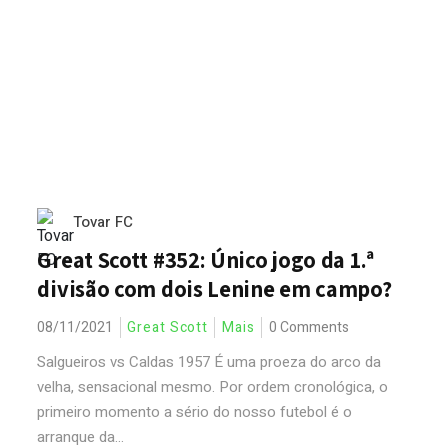
Tovar FC
Great Scott #352: Único jogo da 1.ª
divisão com dois Lenine em campo?
08/11/2021
Great Scott
Mais
0 Comments
Salgueiros vs Caldas 1957 É uma proeza do arco da
velha, sensacional mesmo. Por ordem cronológica, o
primeiro momento a sério do nosso futebol é o
arranque da...