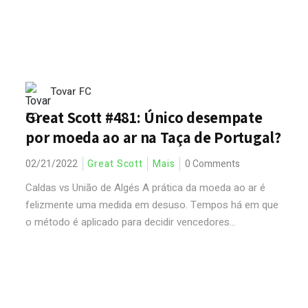
Tovar FC
Great Scott #481: Único desempate
por moeda ao ar na Taça de Portugal?
02/21/2022
Great Scott
Mais
0 Comments
Caldas vs União de Algés A prática da moeda ao ar é
felizmente uma medida em desuso. Tempos há em que
o método é aplicado para decidir vencedores...