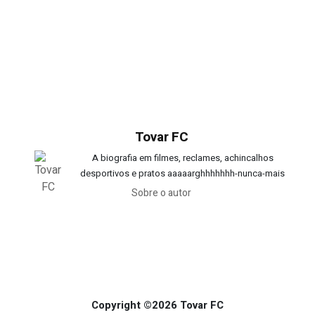
Tovar FC
A biografia em filmes, reclames, achincalhos
desportivos e pratos aaaaarghhhhhhh-nunca-mais
Sobre o autor
Copyright ©2026 Tovar FC