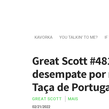
KAVORKA
YOU TALKIN’ TO ME?
IF
Great Scott #48
desempate por 
Taça de Portuga
GREAT SCOTT
MAIS
02/21/2022