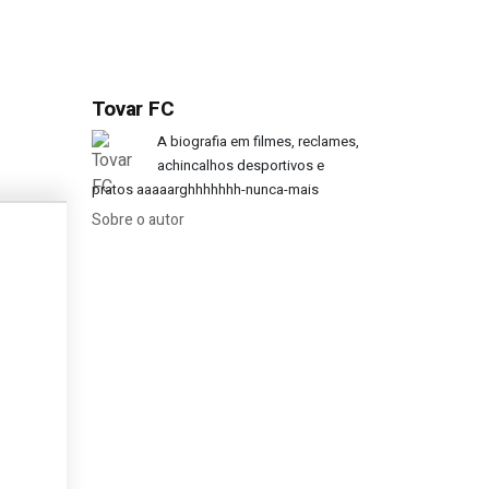
Tovar FC
Portugal?
A biografia em filmes, reclames,
achincalhos desportivos e
pratos aaaaarghhhhhhh-nunca-mais
Sobre o autor